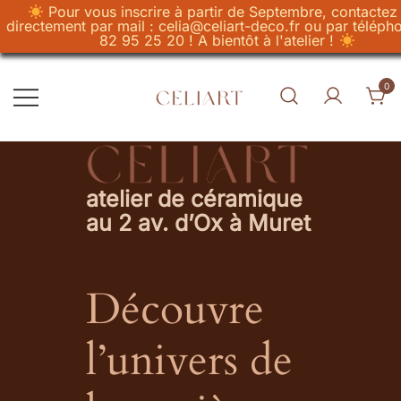
Pour vous inscrire à partir de Septembre, contactez
directement par mail : celia@celiart-deco.fr ou par téléph
82 95 25 20 ! A bientôt à l'atelier !
Skip
to
0
content
Celiart
Artiste et Céramiste
atelier de céramique
au 2 av. d’Ox à Muret
Découvre
l’univers de