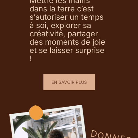
Mettre les mains
dans la terre c’est
s’autoriser un temps
à soi, explorer sa
créativité, partager
des moments de joie
et se laisser surprise
!
EN SAVOIR PLUS