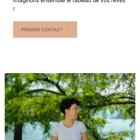
Imaginons ensemble le tableau de vos rêves
!
PREMIER CONTACT