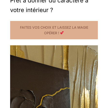
Prêt à donner du caractère à
votre intérieur ?
FAITES VOS CHOIX ET LAISSEZ LA MAGIE
OPÉRER !