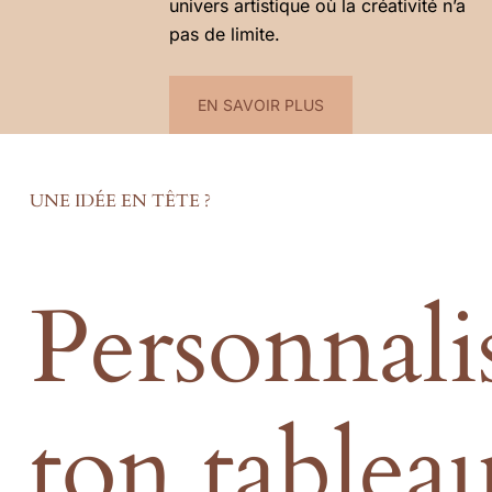
univers artistique où la créativité n’a
pas de limite.
EN SAVOIR PLUS
UNE IDÉE EN TÊTE ?
Personnali
ton tablea