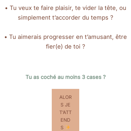
• Tu veux te faire plaisir, te vider la tête, ou
simplement t’accorder du temps ?
• Tu aimerais progresser en t’amusant, être
fier(e) de toi ?
Tu as coché au moins 3 cases ?
ALOR
S JE
T’ATT
END
S