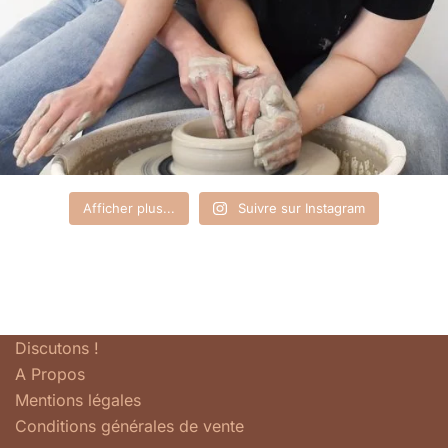
Afficher plus...
Suivre sur Instagram
Discutons !
A Propos
Mentions légales
Conditions générales de vente