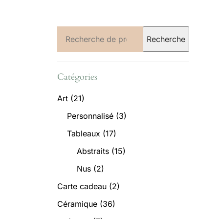
Recherche
Recherche
pour :
Catégories
Art
(21)
Personnalisé
(3)
Tableaux
(17)
Abstraits
(15)
Nus
(2)
Carte cadeau
(2)
Céramique
(36)