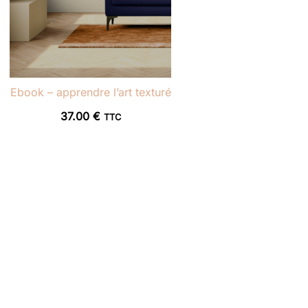
Ebook – apprendre l’art texturé
37.00
€
TTC