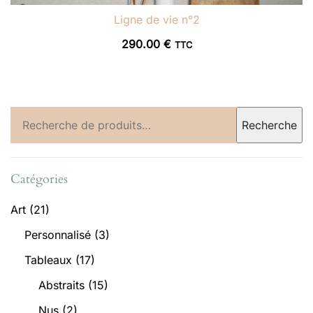
Ligne de vie n°2
290.00
€
TTC
Recherche
Recherche
pour :
Catégories
Art
(21)
Personnalisé
(3)
Tableaux
(17)
Abstraits
(15)
Nus
(2)