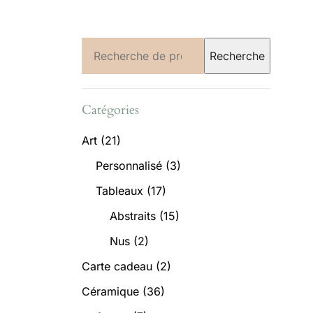
Recherche
Recherche
pour :
Catégories
Art
(21)
Personnalisé
(3)
Tableaux
(17)
Abstraits
(15)
Nus
(2)
Carte cadeau
(2)
Céramique
(36)