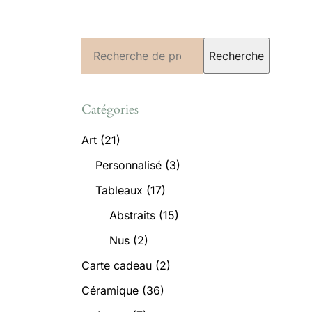
Recherche
Recherche
pour :
Catégories
Art
(21)
Personnalisé
(3)
Tableaux
(17)
Abstraits
(15)
Nus
(2)
Carte cadeau
(2)
Céramique
(36)