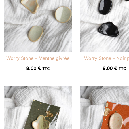
Worry Stone – Menthe givrée
Worry Stone – Noir 
8.00
€
8.00
€
TTC
TTC