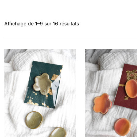
Trié
Affichage de 1–9 sur 16 résultats
du
plus
récent
au
plus
ancien