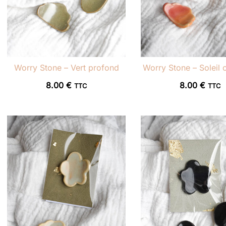
Worry Stone – Vert profond
Worry Stone – Soleil 
8.00
€
8.00
€
TTC
TTC