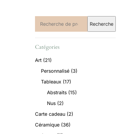
Recherche
Recherche
pour :
Catégories
Art
(21)
Personnalisé
(3)
Tableaux
(17)
Abstraits
(15)
Nus
(2)
Carte cadeau
(2)
Céramique
(36)