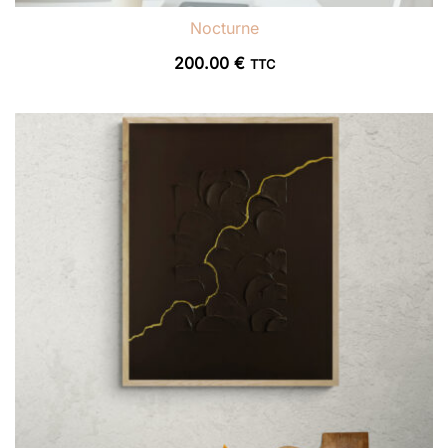
Nocturne
200.00
€
TTC