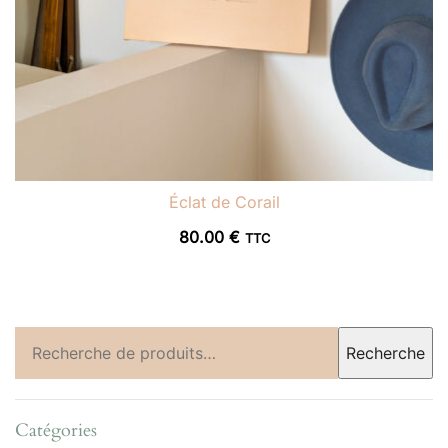
Éclat de Corail
80.00
€
TTC
Recherche
Recherche
pour :
Catégories