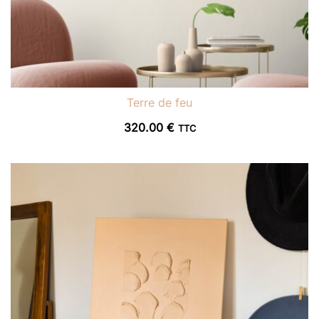
Terre de feu
320.00
€
TTC