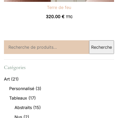
Terre de feu
320.00
€
TTC
Recherche
Recherche
pour :
Catégories
Art
(21)
Personnalisé
(3)
Tableaux
(17)
Abstraits
(15)
Nus
(2)