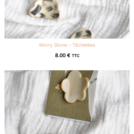
Worry Stone – Tâchetées
8.00
€
TTC