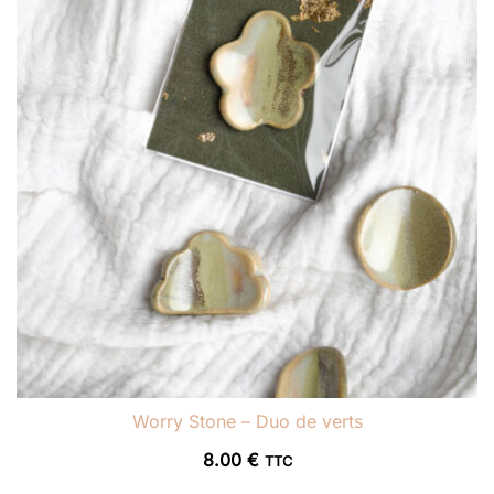
Worry Stone – Duo de verts
8.00
€
TTC