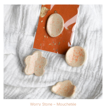
Worry Stone – Mouchetée