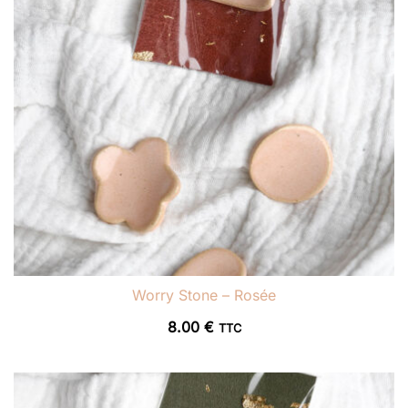
Worry Stone – Rosée
8.00
€
TTC