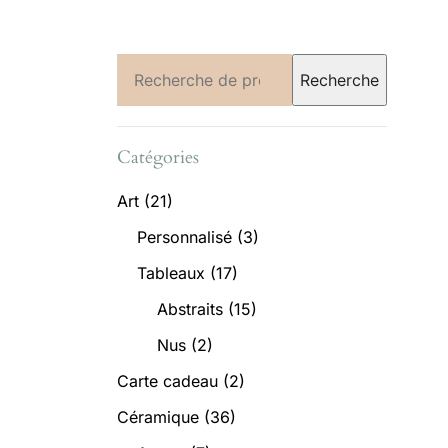
Recherche
Recherche
pour :
Catégories
Art
(21)
Personnalisé
(3)
Tableaux
(17)
Abstraits
(15)
Nus
(2)
Carte cadeau
(2)
Céramique
(36)