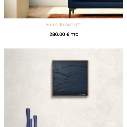
Forêt de nuit n°1
280.00
€
TTC