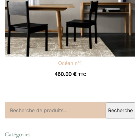
Océan n°1
460.00
€
TTC
Recherche
Recherche
pour :
Catégories