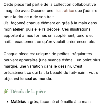
Cette pièce fait partie de la collection collaborative
27.00 €
imaginée avec Océane, une
illustratrice
que j’admire
à
pour la douceur de son trait.
J’ai façonné chaque élément en grès à la main dans
50.00 €
mon atelier, puis elle l’a décoré. Ces illustrations
apportent à mes formes un supplément, tendre et
naïf… exactement ce qu’on voulait créer ensemble.
Chaque pièce est unique : de petites irrégularités
peuvent apparaître (une nuance d’émail, un point plus
marqué, une variation dans le dessin). C’est
précisément ce qui fait la beauté du fait-main : votre
objet est
le seul au monde
.
Détails de la pièce
Matériau :
grès, façonné et émaillé à la main