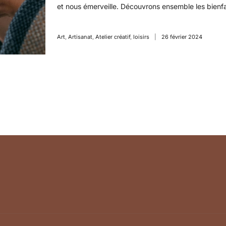
et nous émerveille. Découvrons ensemble les bienfa
Art
,
Artisanat
,
Atelier créatif
,
loisirs
26 février 2024