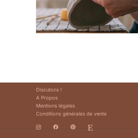
Discutons !
A Propos
Mentions légales
Conditions générales de vente