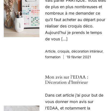
vais parler PRATIQUE. Vous êtes
de plus en plus nombreuses et
nombreux à me demander ce
qu’il faut acheter au départ pour
réaliser des croquis déco.
Aujourd’hui je prends le temps
de vous […]
Article
,
croquis
,
décoration intérieur
,
formation
19 février 2021
Mon avis sur l’EDAA :
Décoration d’Intérieur
Dans cet article j’ai pour but de
vous donner mon avis sur
l’EDAA, et notamment la