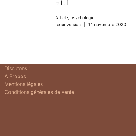
le […]
Article
,
psychologie
,
reconversion
14 novembre 2020
Discutons !
A Propos
Mentions légales
Conditions générales de vente