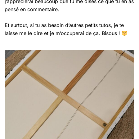
j’apprécierai beaucoup que tu me dises ce que tu en as
pensé en commentaire.
Et surtout, si tu as besoin d’autres petits tutos, je te
laisse me le dire et je m’occuperai de ça. Bisous !