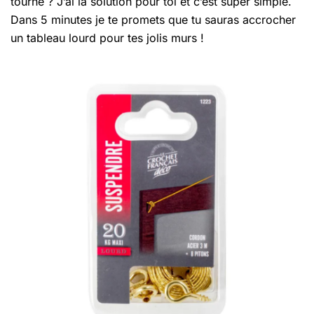
tourné ? J’ai la solution pour toi et c’est super simple.
Dans 5 minutes je te promets que tu sauras accrocher
un tableau lourd pour tes jolis murs !