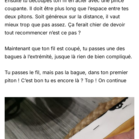
Ensuite tu découpes ton fil en acier avec une pince
coupante. Il doit être plus long que l’espace entre tes
deux pitons. Soit généreux sur la distance, il vaut
mieux trop que pas assez. Ça ferait chier de devoir
tout recommencer n’est ce pas ?
Maintenant que ton fil est coupé, tu passes une des
bagues à l’extrémité, jusque là rien de bien compliqué.
Tu passes le fil, mais pas la bague, dans ton premier
piton ! C’est bon tu es encore là ? Top ! On continue