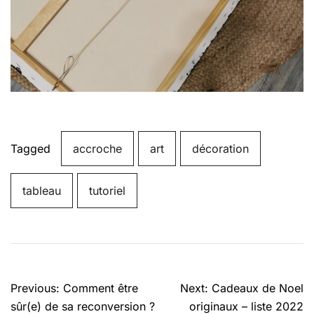
Tagged
accroche
art
décoration
tableau
tutoriel
Navigation
Previous:
Comment être
Next:
Cadeaux de Noel
de
sûr(e) de sa reconversion ?
originaux – liste 2022