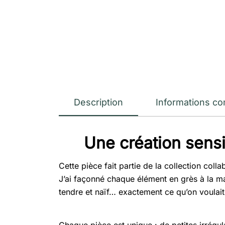
Description
Informations c
Une création sens
Cette pièce fait partie de la collection co
J’ai façonné chaque élément en grès à la ma
tendre et naïf… exactement ce qu’on voulai