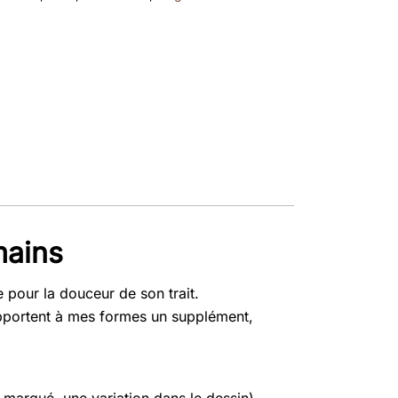
mains
 pour la douceur de son trait.
 apportent à mes formes un supplément,