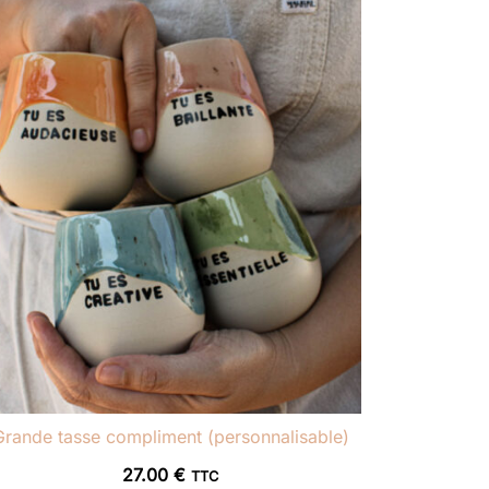
Grande tasse compliment (personnalisable)
27.00
€
TTC