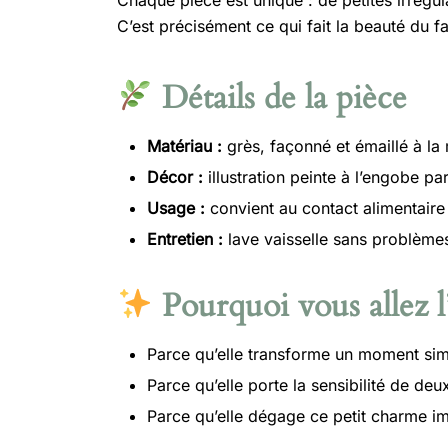
Chaque pièce est unique : de petites irrégul
C’est précisément ce qui fait la beauté du fa
Détails de la pièce
Matériau :
grès, façonné et émaillé à la
Décor :
illustration peinte à l’engobe p
Usage :
convient au contact alimentaire
Entretien :
lave vaisselle sans problème
Pourquoi vous allez l
Parce qu’elle transforme un moment simp
Parce qu’elle porte la sensibilité de deu
Parce qu’elle dégage ce petit charme im