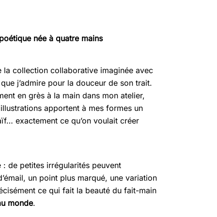
 poétique née à quatre mains
e la collection collaborative imaginée avec
que j’admire pour la douceur de son trait.
ent en grès à la main dans mon atelier,
s illustrations apportent à mes formes un
aïf… exactement ce qu’on voulait créer
: de petites irrégularités peuvent
’émail, un point plus marqué, une variation
écisément ce qui fait la beauté du fait-main
 au monde
.