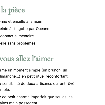
la pièce
nné et émaillé à la main
peinte à l’engobe par Océane
contact alimentaire
selle sans problèmes
ous allez l’aimer
forme un moment simple (un brunch, un
dimanche…) en petit rituel réconfortant.
a sensibilité de deux artisanes qui ont rêvé
emble.
 ce petit charme imparfait que seules les
faites main possèdent.