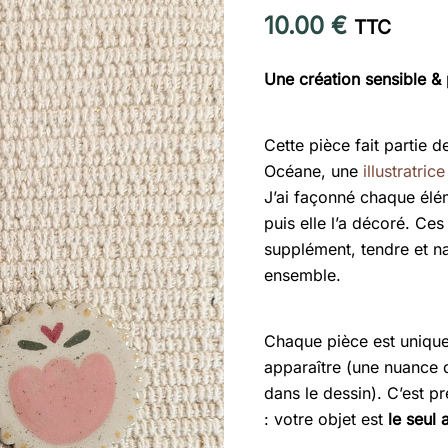
10.00
€
TTC
Une création sensible &
Cette pièce fait partie d
Océane, une
illustratrice
J’ai façonné chaque élém
puis elle l’a décoré. Ce
supplément, tendre et n
ensemble.
Chaque pièce est unique 
apparaître (une nuance d
dans le dessin). C’est pr
: votre objet est
le seul