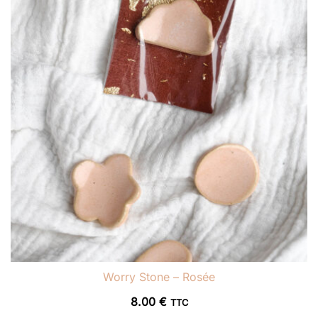
Worry Stone – Rosée
8.00
€
TTC