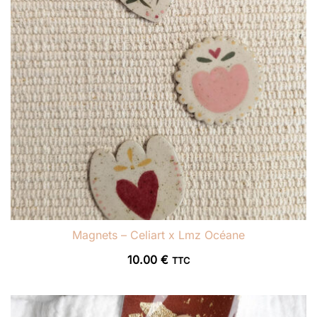
Magnets – Celiart x Lmz Océane
10.00
€
TTC