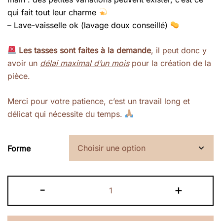
qui fait tout leur charme
– Lave-vaisselle ok (lavage doux conseillé)
Les tasses sont faites à la demande
, il peut donc y
avoir un
délai maximal d’un mois
pour la création de la
pièce.
Merci pour votre patience, c’est un travail long et
délicat qui nécessite du temps.
Forme
quantité
-
+
de
Tasses
petits