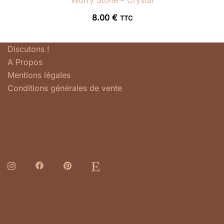
Worry Stone – Crystal
8.00
€
TTC
Discutons !
A Propos
Mentions légales
Conditions générales de vente