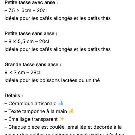
Petite tasse avec anse :
– 7,5 x 6cm – 20cl
Idéale pour les cafés allongés et les petits thés
Petite tasse sans anse :
– 8 x 5,5 cm – 20cl
Idéale pour les cafés allongés et les petits thés
Grande tasse sans anse :
9 x 7 cm – 28cl
Idéale pour les boissons lactées ou un thé
Détails :
– Céramique artisanale
– Texte tamponné à la main
– Émaillage transparent
– Chaque pièce est coulée, émaillée et décorée à la
main : des petites variations peuvent exister, c’est ce