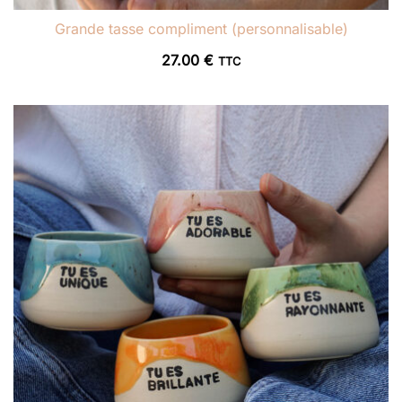
Grande tasse compliment (personnalisable)
27.00
€
TTC