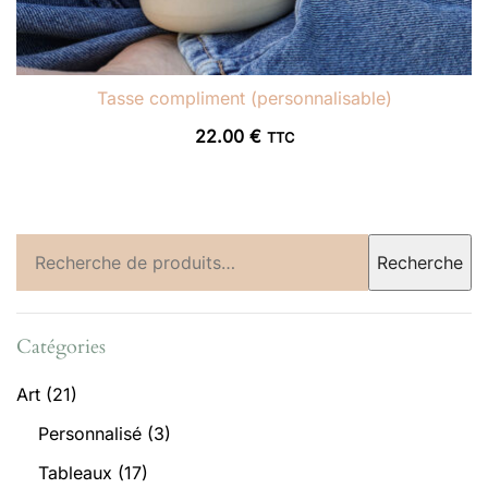
Tasse compliment (personnalisable)
22.00
€
TTC
Recherche
Recherche
pour :
Catégories
Art
(21)
Personnalisé
(3)
Tableaux
(17)